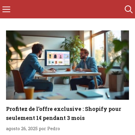
Saltar
Menú
al
contenido
Profitez de l’offre exclusive : Shopify pour
seulement 1€ pendant 3 mois
agosto 26, 2025
por
Pedro