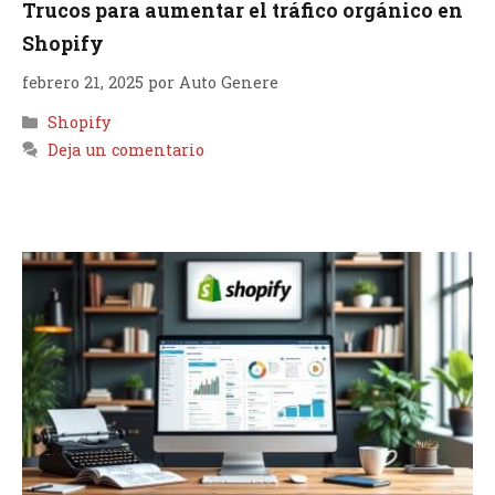
Trucos para aumentar el tráfico orgánico en
Shopify
febrero 21, 2025
por
Auto Genere
Categorías
Shopify
Deja un comentario