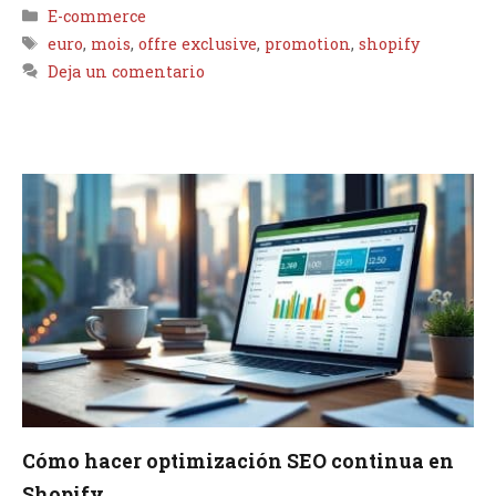
Categorías
E-commerce
Etiquetas
euro
,
mois
,
offre exclusive
,
promotion
,
shopify
Deja un comentario
Cómo hacer optimización SEO continua en
Shopify