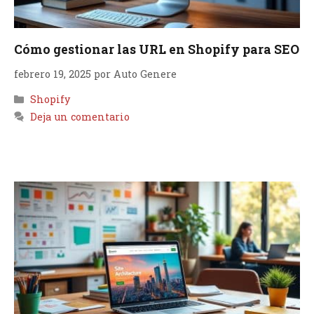
Cómo gestionar las URL en Shopify para SEO
febrero 19, 2025
por
Auto Genere
Categorías
Shopify
Deja un comentario