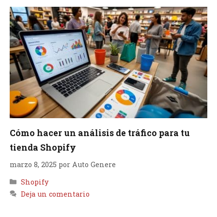
Cómo hacer un análisis de tráfico para tu
tienda Shopify
marzo 8, 2025
por
Auto Genere
Categorías
Shopify
Deja un comentario