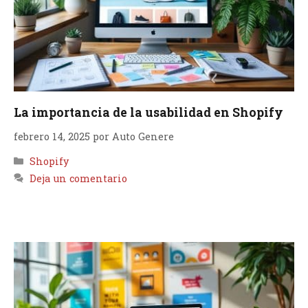
La importancia de la usabilidad en Shopify
febrero 14, 2025
por
Auto Genere
Categorías
Shopify
Deja un comentario