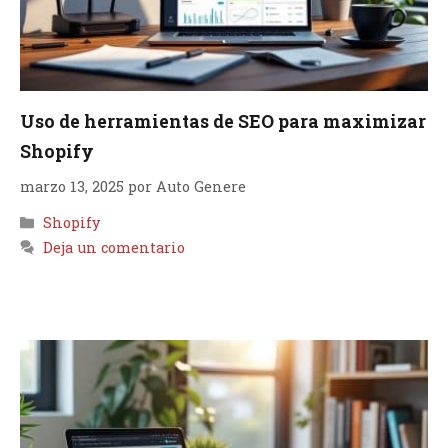
Uso de herramientas de SEO para maximizar
Shopify
marzo 13, 2025
por
Auto Genere
Categorías
Shopify
Deja un comentario