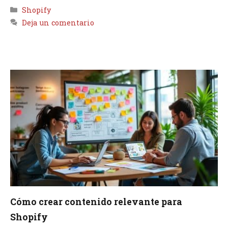
Categorías
Shopify
Deja un comentario
Cómo crear contenido relevante para
Shopify