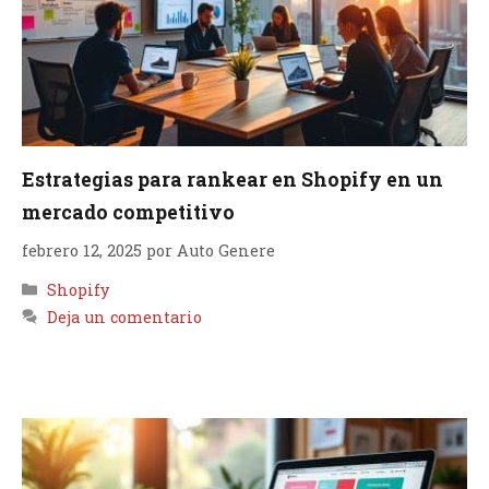
Estrategias para rankear en Shopify en un
mercado competitivo
febrero 12, 2025
por
Auto Genere
Categorías
Shopify
Deja un comentario