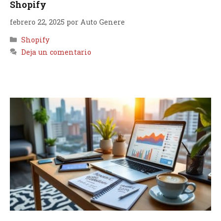
Shopify
febrero 22, 2025
por
Auto Genere
Categorías
Shopify
Deja un comentario