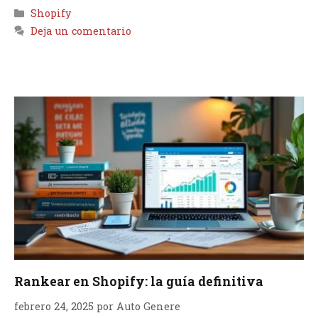
Categorías
Shopify
Deja un comentario
Rankear en Shopify: la guía definitiva
febrero 24, 2025
por
Auto Genere