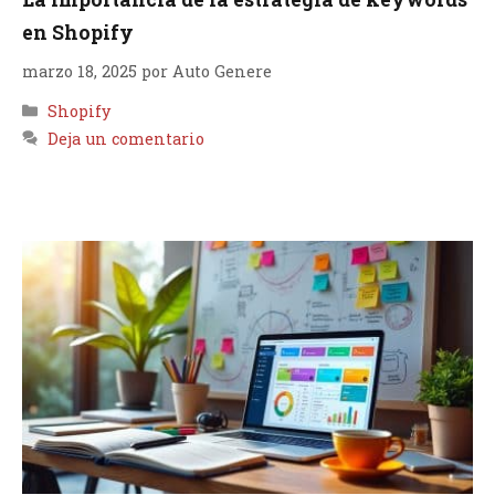
en Shopify
marzo 18, 2025
por
Auto Genere
Categorías
Shopify
Deja un comentario