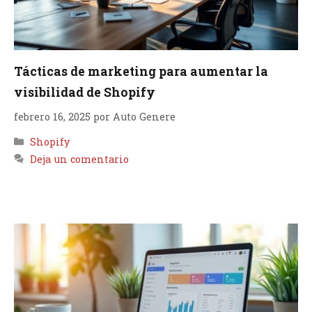
Tácticas de marketing para aumentar la
visibilidad de Shopify
febrero 16, 2025
por
Auto Genere
Categorías
Shopify
Deja un comentario