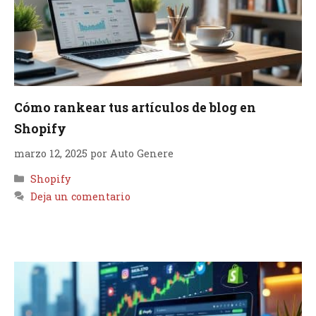
Cómo rankear tus artículos de blog en
Shopify
marzo 12, 2025
por
Auto Genere
Categorías
Shopify
Deja un comentario