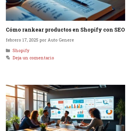
Cómo rankear productos en Shopify con SEO
febrero 17, 2025
por
Auto Genere
Categorías
Shopify
Deja un comentario