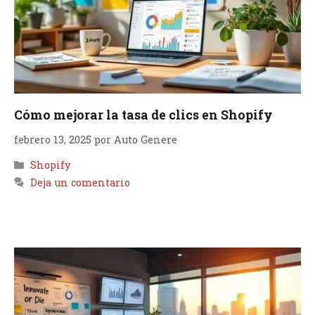
Cómo mejorar la tasa de clics en Shopify
febrero 13, 2025
por
Auto Genere
Categorías
Shopify
Deja un comentario