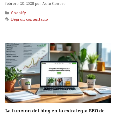
febrero 23, 2025
por
Auto Genere
Categorías
Shopify
Deja un comentario
La función del blog en la estrategia SEO de