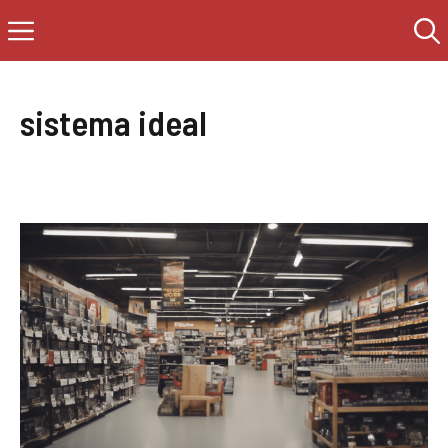
Saltar
Menú
al
contenido
sistema ideal