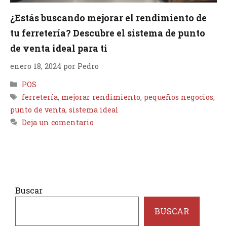
¿Estás buscando mejorar el rendimiento de
tu ferretería? Descubre el sistema de punto
de venta ideal para ti
enero 18, 2024
por
Pedro
Categorías
POS
Etiquetas
ferretería
,
mejorar rendimiento
,
pequeños negocios
,
punto de venta
,
sistema ideal
Deja un comentario
Buscar
BUSCAR